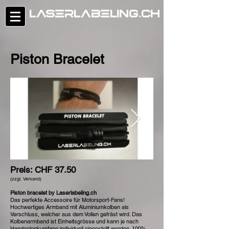
laserlabeling.ch
Piston Bracelet
Preis: CHF 37.50
(zzgl. Versand)
Piston bracelet by Laserlabeling.ch
Das perfekte Accessoire für Motorsport-Fans!
Hochwertiges Armband mit Aluminiumkolben als
Verschluss, welcher aus dem Vollen gefräst wird. Das
Kolbenarmband ist Einheitsgrösse und kann je nach
Handgelenkumfang individuell eingestellt werden. 100%