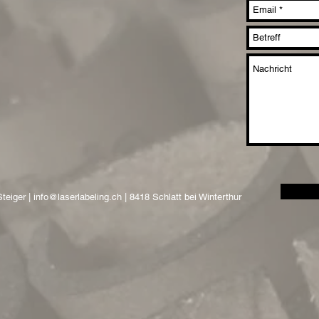
Steiger |
info@laserlabeling.ch
| 8418 Schlatt bei Winterthur